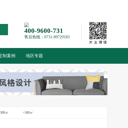
索
400-9600-731
售后热线：0731-89729183
定制案例
地区专题
-300㎡
>300㎡