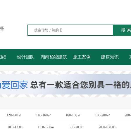
择
搜 
图纸
设计团队
湖南柏竣建筑
施工案例
建房知识
红杏app
120-140㎡
140-160㎡
160-180㎡
180-200㎡
200
10.0-13.0m
13.0-17.0m
17.0-20.0m
20.0-100.0m