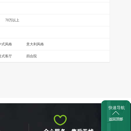
70万以上
中式风格
意大利风格
复式客厅
四合院
快速导航