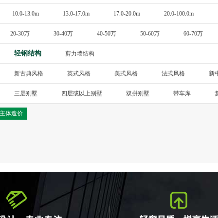
10.0-13.0m
13.0-17.0m
17.0-20.0m
20.0-100.0m
20-30万
30-40万
40-50万
50-60万
60-70万
轻钢结构
剪力墙结构
新古典风格
英式风格
美式风格
法式风格
新
斯卡纳
三层别墅
四层或以上别墅
双拼别墅
带车库
主体造价