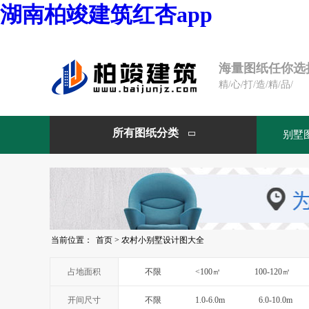
湖南柏竣建筑红杏app
海量图纸任你选
精/心/打/造/精/品/
所有图纸分类
别墅

当前位置：
首页
>
农村小别墅设计图大全
占地面积
不限
<100㎡
100-120㎡
开间尺寸
不限
1.0-6.0m
6.0-10.0m